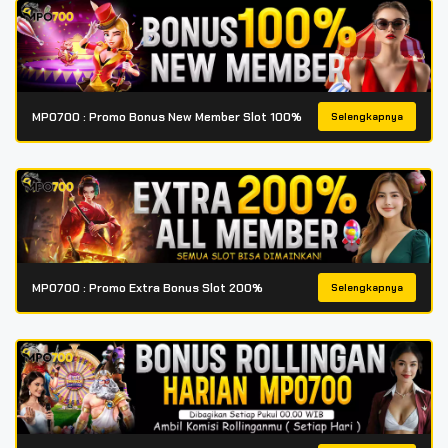
MPO700 : Promo Bonus New Member Slot 100%
Selengkapnya
MPO700 : Promo Extra Bonus Slot 200%
Selengkapnya