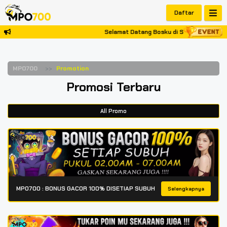
Daftar
Selamat Datang Bosku di Situs Judi Online
MPO700
Promotion
Promosi Terbaru
All Promo
MPO700 : BONUS GACOR 100% DISETIAP SUBUH
Selengkapnya