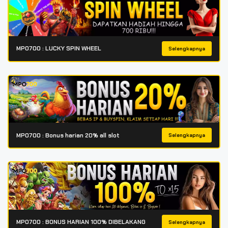
MPO700 : LUCKY SPIN WHEEL
Selengkapnya
MPO700 : Bonus harian 20% all slot
Selengkapnya
MPO700 : BONUS HARIAN 100% DIBELAKANG
Selengkapnya