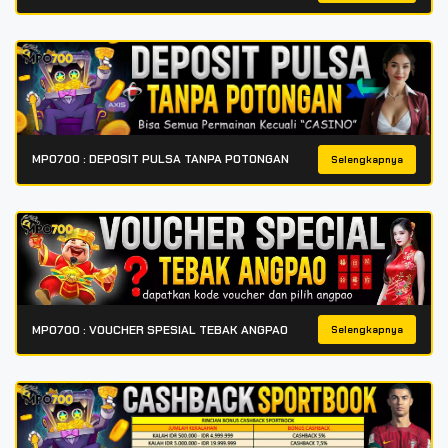
MPO700 : DEPOSIT PULSA TANPA POTONGAN
Selengkapnya
MPO700 : VOUCHER SPESIAL TEBAK ANGPAO
Selengkapnya