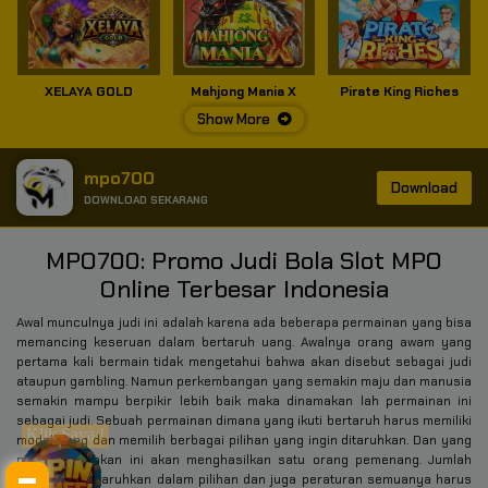
XELAYA GOLD
Mahjong Mania X
Pirate King Riches
Show More
mpo700
Download
DOWNLOAD SEKARANG
MPO700: Promo Judi Bola Slot MPO
Online Terbesar Indonesia
Awal munculnya judi ini adalah karena ada beberapa permainan yang bisa
memancing keseruan dalam bertaruh uang. Awalnya orang awam yang
pertama kali bermain tidak mengetahui bahwa akan disebut sebagai judi
ataupun gambling. Namun perkembangan yang semakin maju dan manusia
semakin mampu berpikir lebih baik maka dinamakan lah permainan ini
sebagai judi. Sebuah permainan dimana yang ikuti bertaruh harus memiliki
Klik Saya !
modal uang dan memilih berbagai pilihan yang ingin ditaruhkan. Dan yang
mana ditaruhkan ini akan menghasilkan satu orang pemenang. Jumlah
uang yang ditaruhkan dalam pilihan dan juga peraturan semuanya harus